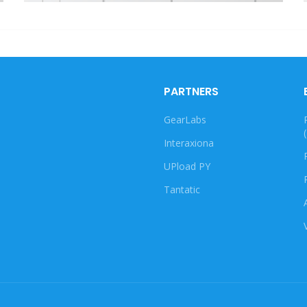
PARTNERS
GearLabs
Interaxiona
UPload PY
Tantatic