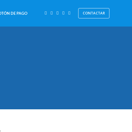
CONTACTAR
OTÓN DE PAGO