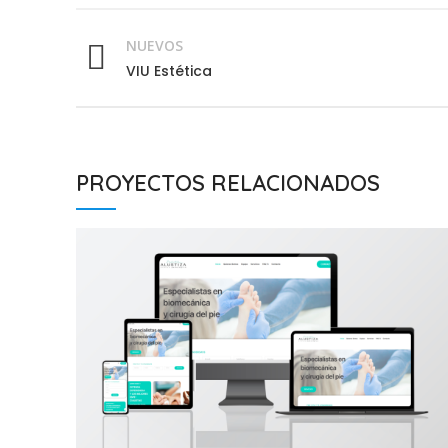
NUEVOS
VIU Estética
PROYECTOS RELACIONADOS