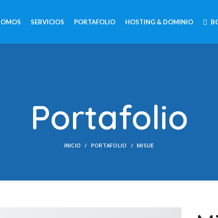
 SOMOS
SERVICIOS
PORTAFOLIO
HOSTING & DOMINIO
B
Portafolio
INICIO
PORTAFOLIO
MISUE