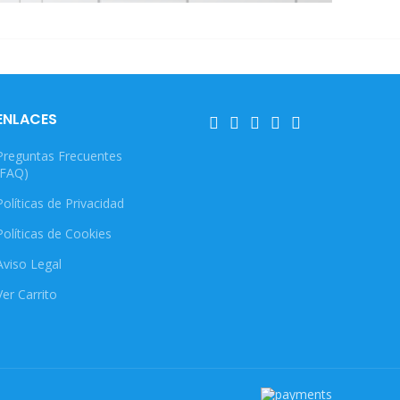
ENLACES
Preguntas Frecuentes
(FAQ)
Políticas de Privacidad
Políticas de Cookies
Aviso Legal
Ver Carrito