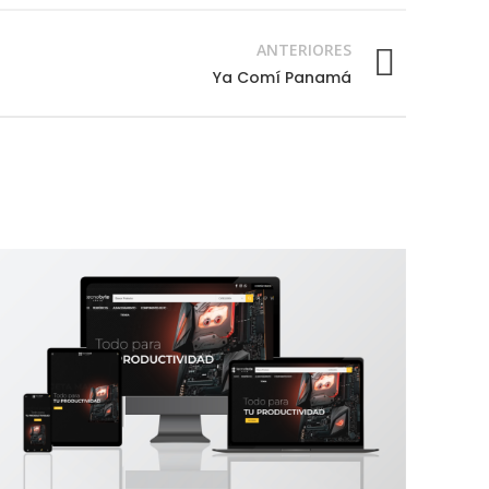
ANTERIORES
Ya Comí Panamá